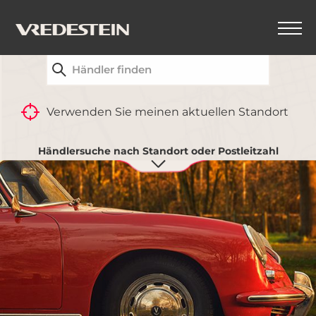
FINDEN SIE IHREN NÄCHSTGELEGENEN
VREDESTEIN-HÄNDLER
Verwenden Sie meinen aktuellen Standort
Händlersuche nach Standort oder Postleitzahl