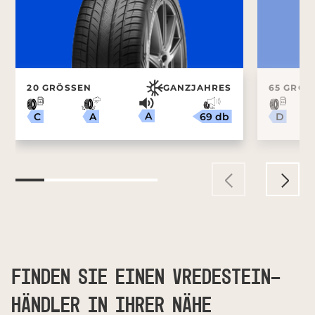
20 GRÖSSEN
GANZJAHRES
65 GRÖSS
A
69 db
A
C
D
FINDEN SIE EINEN VREDESTEIN-
HÄNDLER IN IHRER NÄHE