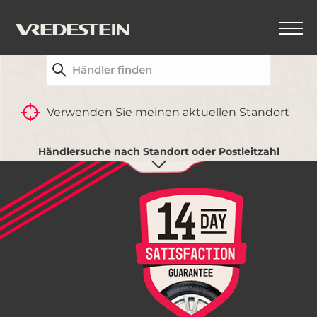
FINDEN SIE IHREN NÄCHSTGELEGENEN
VREDESTEIN-HÄNDLER
ZURÜCK
Verwenden Sie meinen aktuellen Standort
Händlersuche nach Standort oder Postleitzahl