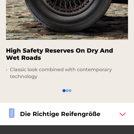
High Safety Reserves On Dry And
S
Wet Roads
Classic look combined with contemporary
technology
Die Richtige Reifengröße