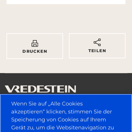
TEILEN
DRUCKEN
Wenn Sie auf „Alle Cookies
NÜTZLICHE LINKS
akzeptieren“ klicken, stimmen Sie der
Speicherung von Cookies auf Ihrem
FAHRZEUGTYP
Gerät zu, um die Websitenavigation zu