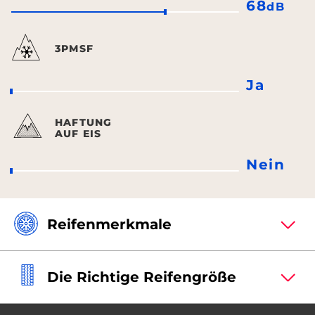
68
dB
3PMSF
Ja
HAFTUNG
AUF EIS
Nein
Reifenmerkmale
Die Richtige Reifengröße