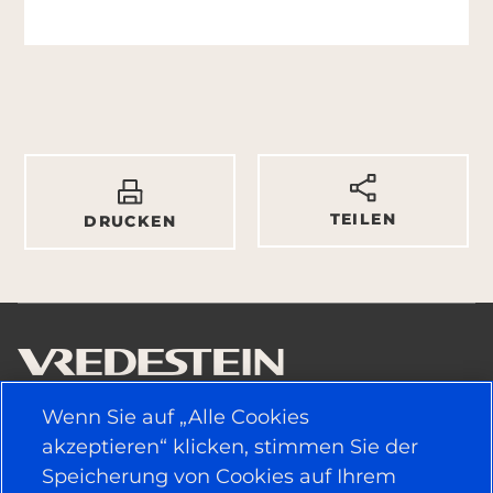
TEILEN
DRUCKEN
Wenn Sie auf „Alle Cookies
NÜTZLICHE LINKS
akzeptieren“ klicken, stimmen Sie der
Speicherung von Cookies auf Ihrem
FAHRZEUGTYP