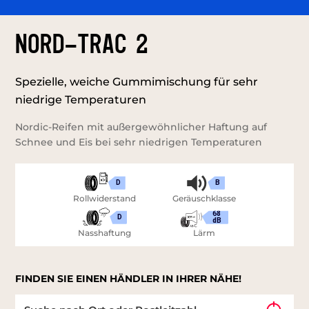
Nord-Trac 2
Spezielle, weiche Gummimischung für sehr
niedrige Temperaturen
Nordic-Reifen mit außergewöhnlicher Haftung auf
Schnee und Eis bei sehr niedrigen Temperaturen
D
B
Rollwiderstand
Geräuschklasse
68
D
dB
Nasshaftung
Lärm
FINDEN SIE EINEN HÄNDLER IN IHRER NÄHE!