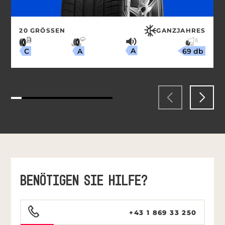
20 GRÖSSEN
GANZJAHRES
A
69 db
A
C
BENÖTIGEN SIE HILFE?
+43 1 869 33 250