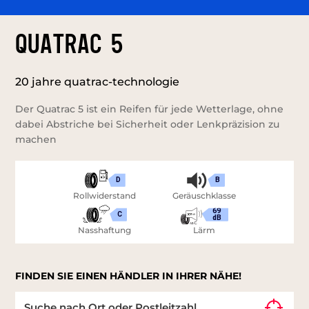
QUATRAC 5
20 jahre quatrac-technologie
Der Quatrac 5 ist ein Reifen für jede Wetterlage, ohne
dabei Abstriche bei Sicherheit oder Lenkpräzision zu
machen
D
B
Rollwiderstand
Geräuschklasse
69
C
dB
Nasshaftung
Lärm
FINDEN SIE EINEN HÄNDLER IN IHRER NÄHE!