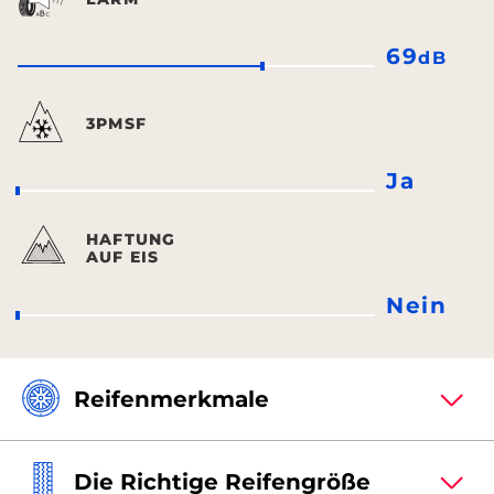
69
dB
3PMSF
Ja
HAFTUNG
AUF EIS
Nein
Reifenmerkmale
Die Richtige Reifengröße