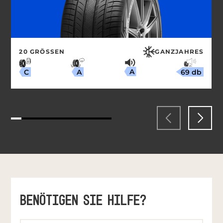
20 GRÖSSEN
GANZJAHRES
A
69 db
A
C
BENÖTIGEN SIE HILFE?