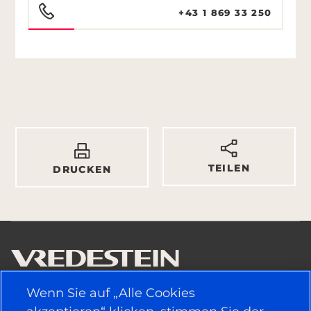
+43 1 869 33 250
TEILEN
DRUCKEN
Wenn Sie auf „Alle Cookies
NÜTZLICHE LINKS