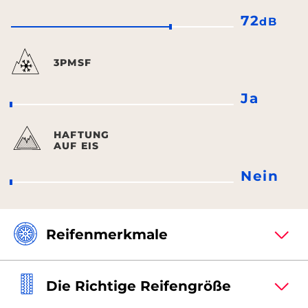
72
dB
3PMSF
Ja
HAFTUNG
AUF EIS
Nein
Reifenmerkmale
Die Richtige Reifengröße