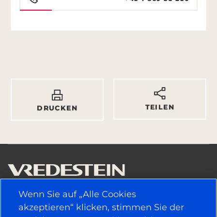
TEILEN
DRUCKEN
Wenn Sie auf „Alle Cookies
NÜTZLICHE LINKS
akzeptieren“ klicken, stimmen Sie der