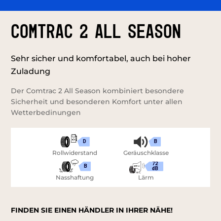
COMTRAC 2 ALL SEASON
Sehr sicher und komfortabel, auch bei hoher
Zuladung
Der Comtrac 2 All Season kombiniert besondere
Sicherheit und besonderen Komfort unter allen
Wetterbedinungen
D
B
Rollwiderstand
Geräuschklasse
72
B
dB
Nasshaftung
Lärm
FINDEN SIE EINEN HÄNDLER IN IHRER NÄHE!