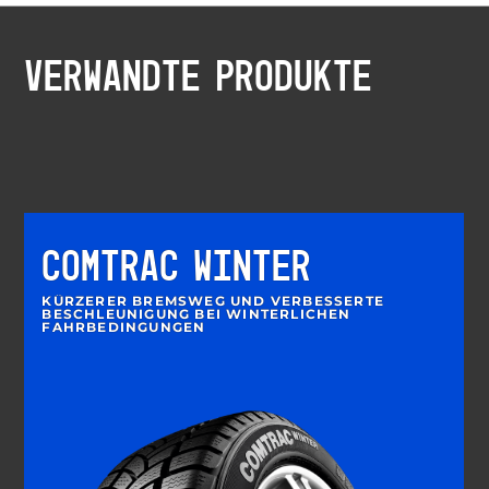
VERWANDTE PRODUKTE
COMTRAC WINTER
KÜRZERER BREMSWEG UND VERBESSERTE
BESCHLEUNIGUNG BEI WINTERLICHEN
FAHRBEDINGUNGEN