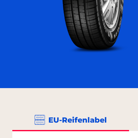
EU-Reifenlabel