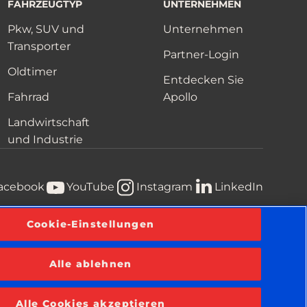
FAHRZEUGTYP
UNTERNEHMEN
Pkw, SUV und
Unternehmen
Transporter
Partner-Login
Oldtimer
Entdecken Sie
Fahrrad
Apollo
Landwirtschaft
und Industrie
acebook
YouTube
Instagram
LinkedIn
Cookie-Einstellungen
te
Geschäftsbedingungen
Information über Cookies
Alle ablehnen
Alle Cookies akzeptieren