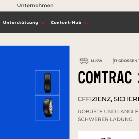
Unternehmen
Unterstützung
Content-Hub
LLKW
17
GRÖSSEN 
COMTRAC 
EFFIZIENZ, SICHE
ROBUSTE UND LANGLEB
SCHWERER LADUNG.