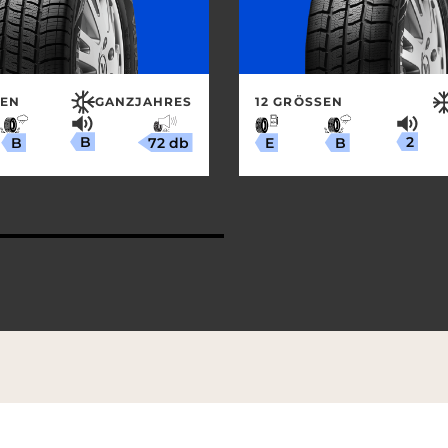
EN
GANZJAHRES
12 GRÖSSEN
B
2
72 db
B
B
E