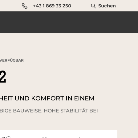
+43 1 869 33 250
Suchen
VERFÜGBAR
2
RHEIT UND KOMFORT IN EINEM
IGE BAUWEISE. HOHE STABILITÄT BEI