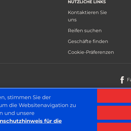
NÜTZLICHE LINKS
Kontaktieren Sie
uns
Reifen suchen
Geschäfte finden
Cookie-Präferenzen
F
en, stimmen Sie der
 um die Websitenavigation zu
Datenschutzhinweis für die Websi
en und unsere
nschutzhinweis für die