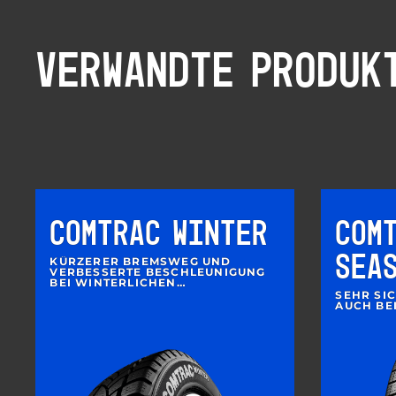
VERWANDTE PRODUK
COMTRAC WINTER
COM
SEA
KÜRZERER BREMSWEG UND
VERBESSERTE BESCHLEUNIGUNG
BEI WINTERLICHEN
FAHRBEDINGUNGEN
SEHR SI
AUCH BE