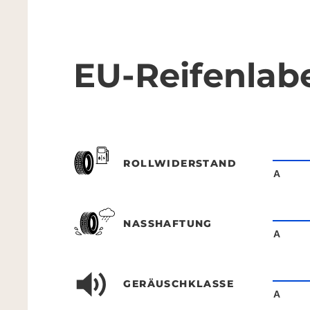
EU-Reifenlab
ROLLWIDERSTAND
A
NASSHAFTUNG
A
GERÄUSCHKLASSE
A