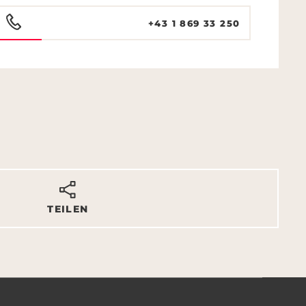
+43 1 869 33 250
TEILEN