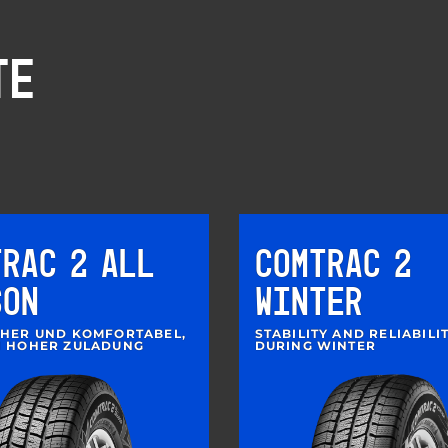
TE
TRAC 2 ALL
COMTRAC 2
SON
WINTER
CHER UND KOMFORTABEL,
STABILITY AND RELIABILI
I HOHER ZULADUNG
DURING WINTER