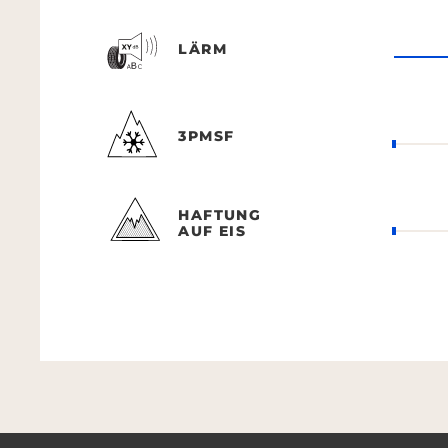
LÄRM
3PMSF
HAFTUNG
AUF EIS