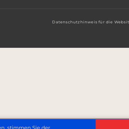
Datenschutzhinweis für die Websi
en, stimmen Sie der