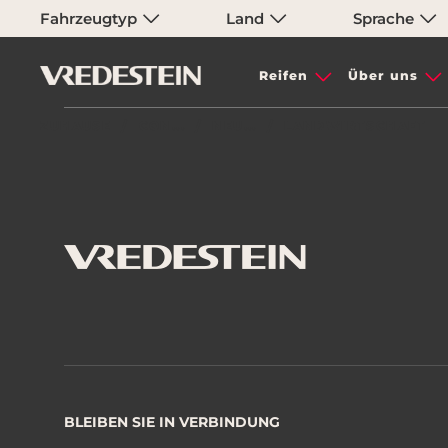
Fahrzeugtyp
Land
Sprache
Reifen
Über uns
ZUHAUSE
CON...
NEU...
LANDWIRTSCHAFT
BLEIBEN SIE IN VERBINDUNG