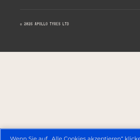
© 2026 APOLLO TYRES LTD
Wenn Sie auf „Alle Cookies akzeptieren“ klick