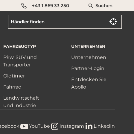
+43 1 869 33 250
Suchen
FAHRZEUGTYP
UNTERNEHMEN
Pkw, SUV und
Unternehmen
Transporter
Partner-Login
Oldtimer
Entdecken Sie
Fahrrad
Apollo
Landwirtschaft
und Industrie
acebook
YouTube
Instagram
LinkedIn