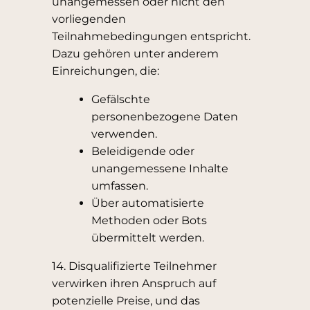
unangemessen oder nicht den
vorliegenden
Teilnahmebedingungen entspricht.
Dazu gehören unter anderem
Einreichungen, die:
Gefälschte
personenbezogene Daten
verwenden.
Beleidigende oder
unangemessene Inhalte
umfassen.
Über automatisierte
Methoden oder Bots
übermittelt werden.
14. Disqualifizierte Teilnehmer
verwirken ihren Anspruch auf
potenzielle Preise, und das