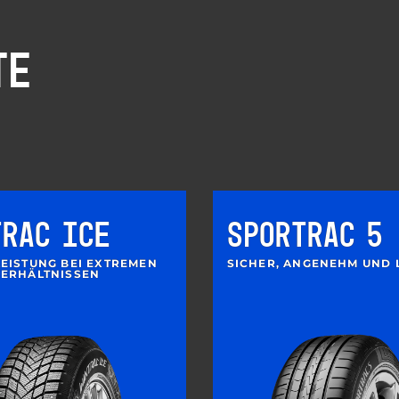
TE
TRAC ICE
SPORTRAC 5
EISTUNG BEI EXTREMEN
SICHER, ANGENEHM UND 
ERHÄLTNISSEN