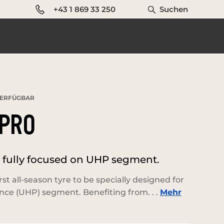
+43 1 869 33 250
Suchen
ERFÜGBAR
PRO
re fully focused on UHP segment.
rst all-season tyre to be specially designed for
nce (UHP) segment. Benefiting from. . .
Mehr