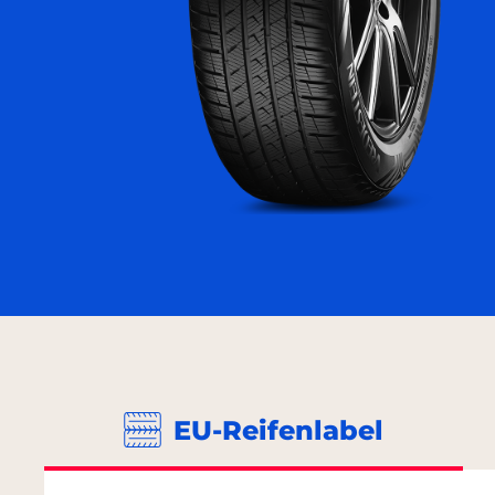
EU-Reifenlabel