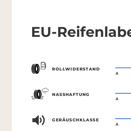
EU-Reifenlab
ROLLWIDERSTAND
A
NASSHAFTUNG
A
GERÄUSCHKLASSE
A