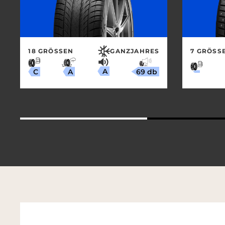
18 GRÖSSEN
GANZJAHRES
7 GRÖSSE
A
69 db
A
C