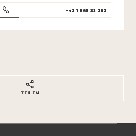
+43 1 869 33 250
TEILEN