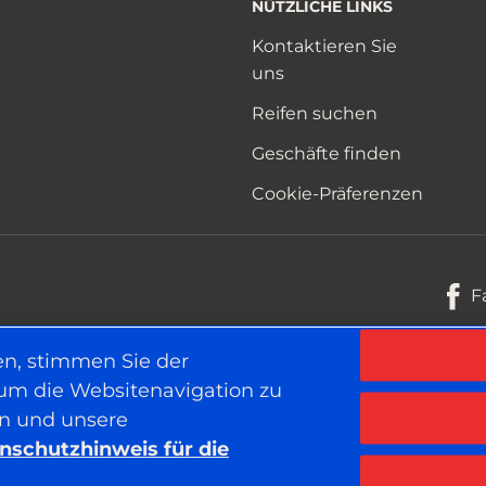
NÜTZLICHE LINKS
Kontaktieren Sie
uns
Reifen suchen
Geschäfte finden
Cookie-Präferenzen
F
en, stimmen Sie der
 um die Websitenavigation zu
Datenschutzhinweis für die Websi
en und unsere
nschutzhinweis für die