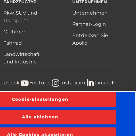
FAHRZEUGTYP
UNTERNEHMEN
Pkw, SUV und
Unternehmen
Transporter
Partner-Login
Oldtimer
Entdecken Sie
Fahrrad
Apollo
Landwirtschaft
und Industrie
acebook
YouTube
Instagram
LinkedIn
Cookie-Einstellungen
te
Geschäftsbedingungen
Information über Cookies
Alle ablehnen
Alle Cookies akzeptieren