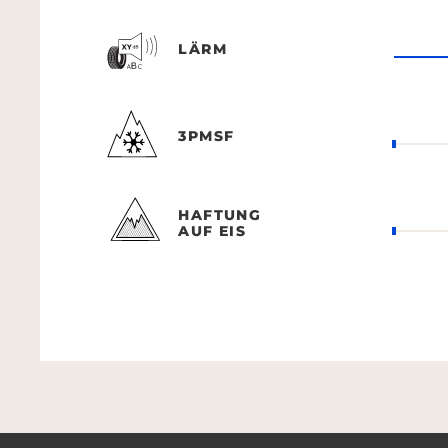
LÄRM
3PMSF
HAFTUNG
AUF EIS