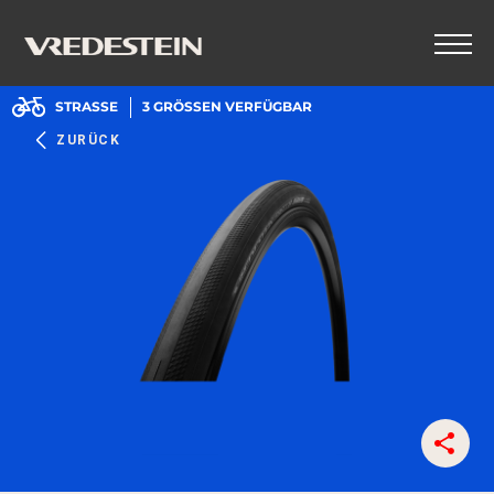
STRASSE
3
GRÖSSEN VERFÜGBAR
ZURÜCK