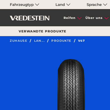
Fahrzeugtyp
Land
Sprache
Reifen
Über uns
VERWANDTE PRODUKTE
ZUHAUSE
LAN...
PRODUKTE
V47