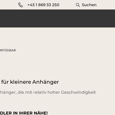
+43 1 869 33 250
Suchen
RFÜGBAR
für kleinere Anhänger
nhänger, die mit relativ hoher Geschwindigkeit
DLER IN IHRER NÄHE!