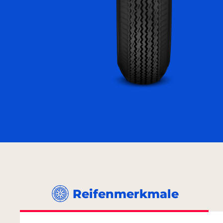
Reifenmerkmale