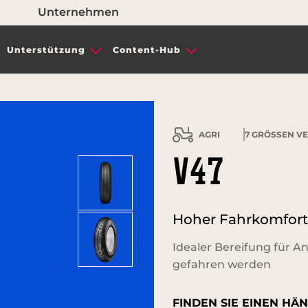
Unternehmen
Unterstützung
Content-Hub
AGRI
7
GRÖSSEN VE
V47
Hoher Fahrkomfort 
Idealer Bereifung für A
gefahren werden
FINDEN SIE EINEN HÄN