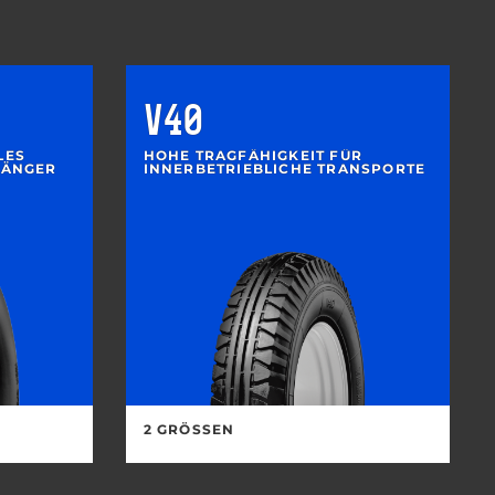
V40
LES
HOHE TRAGFÄHIGKEIT FÜR
HÄNGER
INNERBETRIEBLICHE TRANSPORTE
2 GRÖSSEN