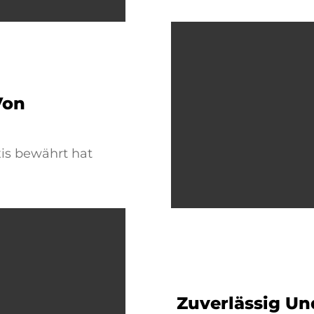
Von
xis bewährt hat
Zuverlässig Un