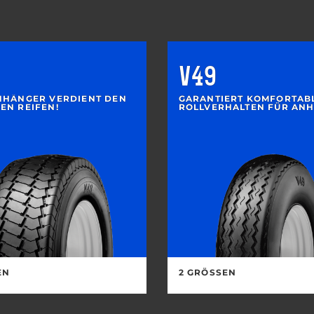
V49
NHÄNGER VERDIENT DEN
GARANTIERT KOMFORTAB
EN REIFEN!
ROLLVERHALTEN FÜR AN
N
2 GRÖSSEN