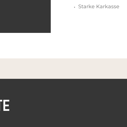
Starke Karkasse
TE