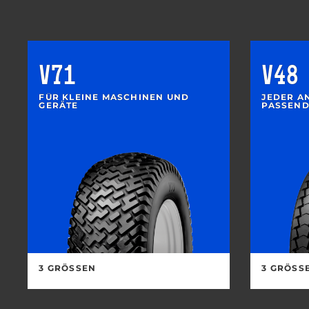
V71
V48
FÜR KLEINE MASCHINEN UND
JEDER A
GERÄTE
PASSEND
3 GRÖSSEN
3 GRÖSSE