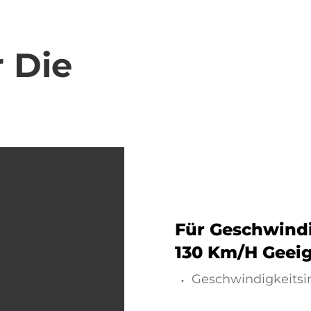
 Die
Für Geschwindi
130 Km/h Geei
Geschwindigkeits