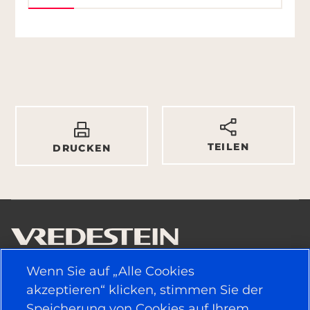
TEILEN
DRUCKEN
Wenn Sie auf „Alle Cookies
NÜTZLICHE LINKS
akzeptieren“ klicken, stimmen Sie der
Speicherung von Cookies auf Ihrem