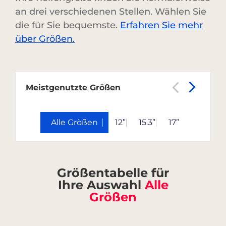
an drei verschiedenen Stellen. Wählen Sie
die für Sie bequemste.
Erfahren Sie mehr
über Größen.
Meistgenutzte Größen
Alle Größen
12”
15.3”
17”
Größentabelle für
Ihre Auswahl
Alle
Größen