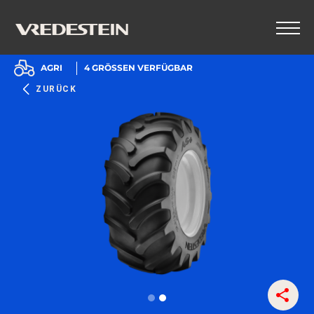
AGRI
4
GRÖSSEN VERFÜGBAR
ZURÜCK