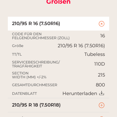
Größen
210/95 R 16 (7.50R16)
CODE FÜR DEN
16
FELGENDURCHMESSER (ZOLL)
210/95 R 16 (7.50R16)
Größe
Tubeless
TT/TL
SERVICEBESCHREIBUNG/
110D
TRAGFÄHIGKEIT
SECTION
215
WIDTH (MM) +/-2%
800
GESAMTDURCHMESSER
Herunterladen
DATENBLATT
210/95 R 18 (7.50R18)