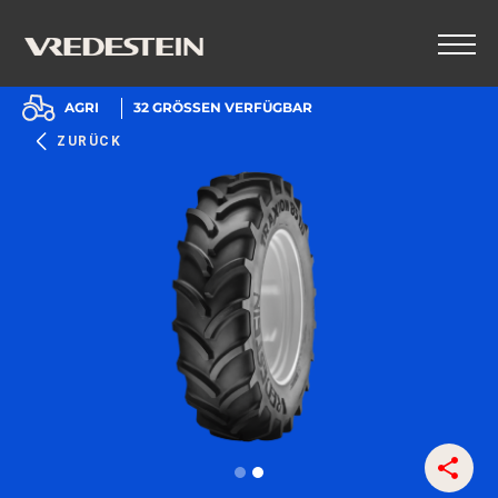
AGRI
32
GRÖSSEN VERFÜGBAR
ZURÜCK