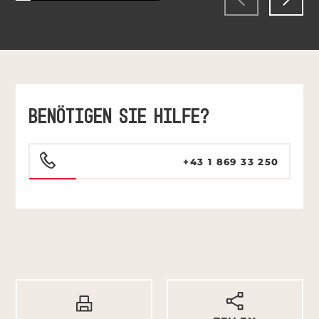
BENÖTIGEN SIE HILFE?
+43 1 869 33 250