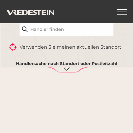
FINDEN SIE IHREN NÄCHSTGELEGENEN
VREDESTEIN-HÄNDLER
ZURÜCK
Verwenden Sie meinen aktuellen Standort
Händlersuche nach Standort oder Postleitzahl