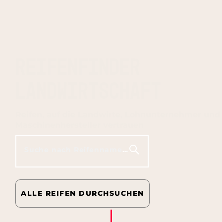
REIFENFINDER
LANDWIRTSCHAFT
Reifen, auf die Landwirte, Lohnunternehmer und
Maschinenhersteller vertrauen
Suche nach Reifenname, Größe, Modell usw.
ALLE REIFEN DURCHSUCHEN