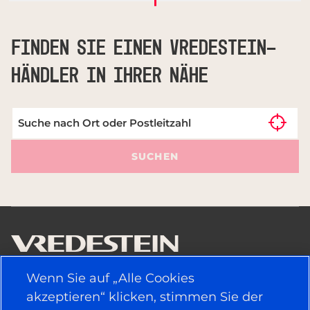
FINDEN SIE EINEN VREDESTEIN-
HÄNDLER IN IHRER NÄHE
SUCHEN
Wenn Sie auf „Alle Cookies
NÜTZLICHE LINKS
akzeptieren“ klicken, stimmen Sie der